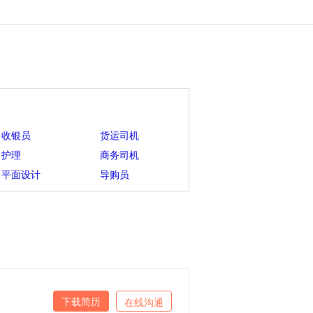
收银员
货运司机
护理
商务司机
平面设计
导购员
下载简历
在线沟通