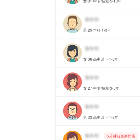
女·31·中专/技校·5-10年
男·29·本科·1-3年
女·38·高中以下·1-3年
女·27·中专/技校·3-5年
男·33·高中以下·1-3年
5分钟前更新简历