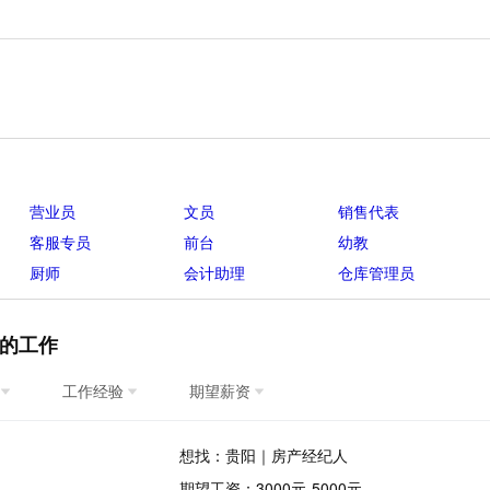
营业员
文员
销售代表
客服专员
前台
幼教
厨师
会计助理
仓库管理员
的工作
工作经验
期望薪资
想找：贵阳｜房产经纪人
期望工资：3000元-5000元