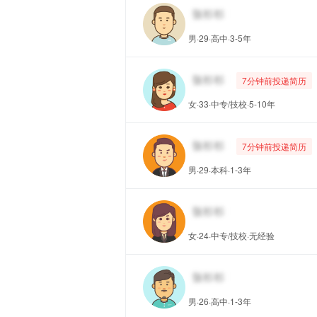
男·29·高中·3-5年
7分钟前投递简历
女·33·中专/技校·5-10年
7分钟前投递简历
男·29·本科·1-3年
女·24·中专/技校·无经验
男·26·高中·1-3年