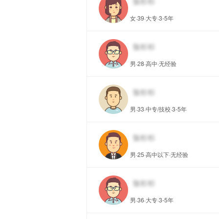
女·39·大专·3-5年
男·28·高中·无经验
男·33·中专/技校·3-5年
男·25·高中以下·无经验
男·36·大专·3-5年