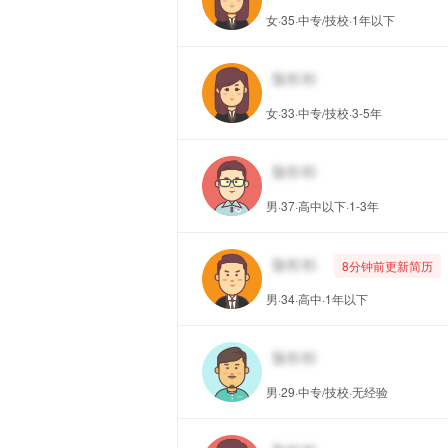
女·35·中专/技校·1年以下
女·33·中专/技校·3-5年
男·37·高中以下·1-3年
8分钟前更新简历
男·34·高中·1年以下
男·29·中专/技校·无经验